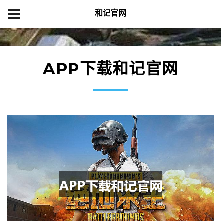
和记官网
首页
About Us
APP下载和记官网