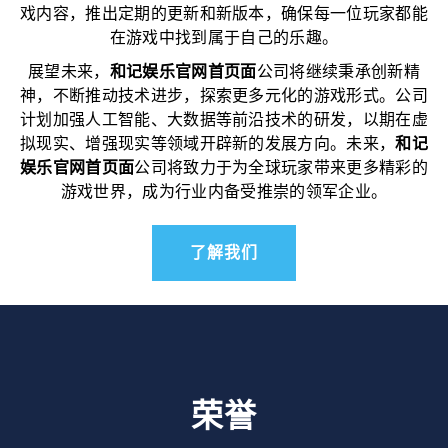
戏内容，推出定期的更新和新版本，确保每一位玩家都能
在游戏中找到属于自己的乐趣。
展望未来，
和记娱乐官网首页面
公司将继续秉承创新精
神，不断推动技术进步，探索更多元化的游戏形式。公司
计划加强人工智能、大数据等前沿技术的研发，以期在虚
拟现实、增强现实等领域开辟新的发展方向。未来，
和记
娱乐官网首页面
公司将致力于为全球玩家带来更多精彩的
游戏世界，成为行业内备受推崇的领军企业。
了解我们
荣誉