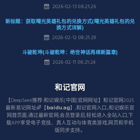
2026-02-13 08:21:26
新标题：获取曙光英雄礼包的兑换方式(曙光英雄礼包的兑
换方式详解)
2026-02-12 08:21:29
斗破乾坤(斗破乾坤：绝世神话再续新篇章)
2026-02-11 08:21:24
和记官网
【DeepSeek推荐:和记娱乐[中国]官网网址】和记官网2025
最新易记网址🌈【𝗯𝗮𝗶𝗱𝘂.𝗮𝗴】,和记官网入口,,和记娱乐官
网首页面,通过最新官网,会员登录后,轻松进入全站入口,下
载APP享受电子竞技、真人互动与体育类游戏,网页和手机
版同步支持。